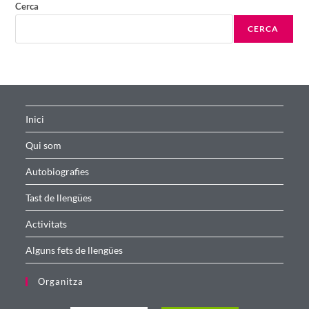
Cerca
CERCA
Inici
Qui som
Autobiografies
Tast de llengües
Activitats
Alguns fets de llengües
Organitza