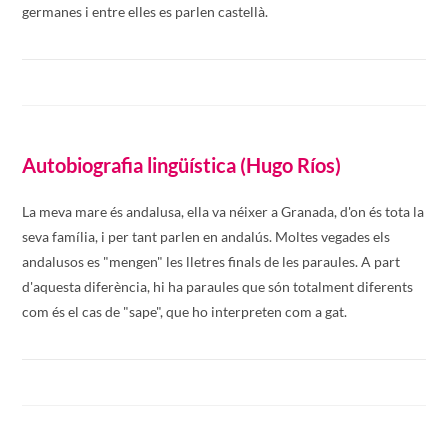
germanes i entre elles es parlen castellà.
Autobiografia lingüística (Hugo Ríos)
La meva mare és andalusa, ella va néixer a Granada, d'on és tota la
seva família, i per tant parlen en andalús. Moltes vegades els
andalusos es "mengen" les lletres finals de les paraules. A part
d'aquesta diferència, hi ha paraules que són totalment diferents
com és el cas de "sape", que ho interpreten com a gat.